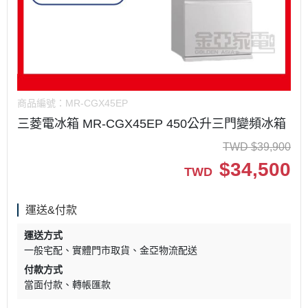
商品編號：
MR-CGX45EP
三菱電冰箱 MR-CGX45EP 450公升三門變頻冰箱
TWD
$
39,900
$
34,500
TWD
運送&付款
運送方式
一般宅配
實體門市取貨
金亞物流配送
付款方式
當面付款
轉帳匯款