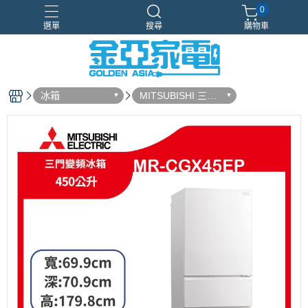
0
選單
搜尋
購物車
Samsung
新品上市
智慧冰箱
獨家設計
現場體驗
冰箱
MITSUBISHI 三菱
電機