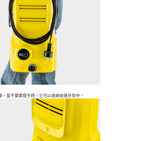
輸。當不需要提手時，它可以收納收進外殼中。