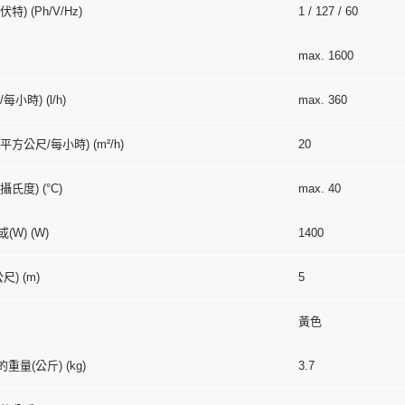
特) (Ph/V/
Hz
)
1 / 127 / 60
max. 1600
每小時) (l/h)
max. 360
方公尺/每小時) (m²/h)
20
氏度) (°C)
max. 40
(W) (W)
1400
尺) (m)
5
黃色
重量(公斤) (kg)
3.7