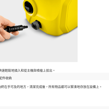
快速輕鬆地插入和從主機與噴槍上拔出。
配件收納
始終在手可及的地方，清潔完成後，所有物品都可以緊湊地存放在設備上。