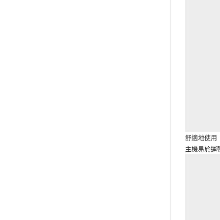
舒適地使用
主機易於運