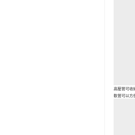
高壓管可收
軟管可以方