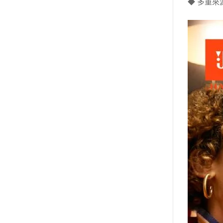
◆ 多重來