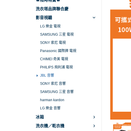
🔥限時特賣🔥
CHI
洗衣塔品牌聯合慶
影音視聽
PHI
LG 樂金 電視
JBL
SAMSUNG 三星 電視
SO
SONY 索尼 電視
SA
Panasonic 國際牌 電視
harm
CHIMEI 奇美 電視
LG
PHILIPS 飛利浦 電視
JBL 音響
SONY 索尼 音響
SAMSUNG 三星 音響
harman kardon
LG 樂金 音響
冰箱
洗衣機／乾衣機