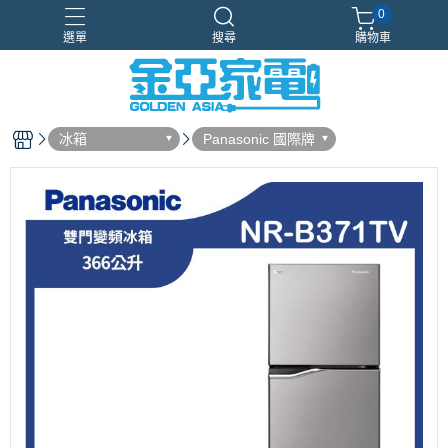
0
選單
搜尋
購物車
Samsung
新品上市
智慧冰箱
獨家設計
現場體驗
冰箱
Panasonic 國際牌