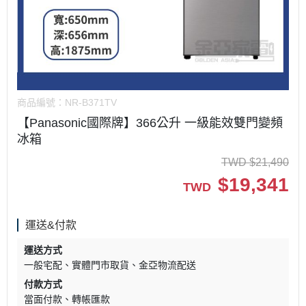
商品編號：
NR-B371TV
【Panasonic國際牌】366公升 一級能效雙門變頻
冰箱
TWD
$
21,490
$
19,341
TWD
運送&付款
運送方式
一般宅配
實體門市取貨
金亞物流配送
付款方式
當面付款
轉帳匯款