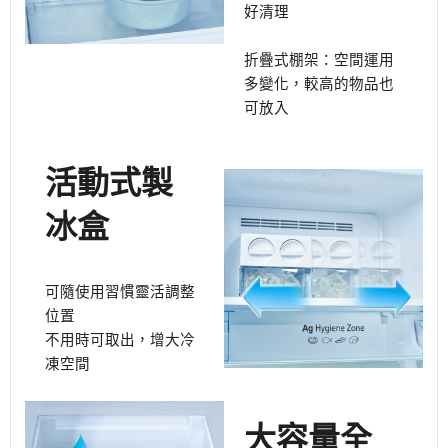
好清理
折疊式棚架：空間運用
多變化，較高的物品也
可放入
活動式製
冰盒
可隨使用習慣靈活調整
位置
不用時可取出，增大冷
凍空間
大容量全