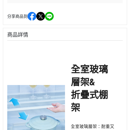
分享商品到
商品詳情
全室玻璃
層架&
折疊式棚
架
全室玻璃層架：耐重又