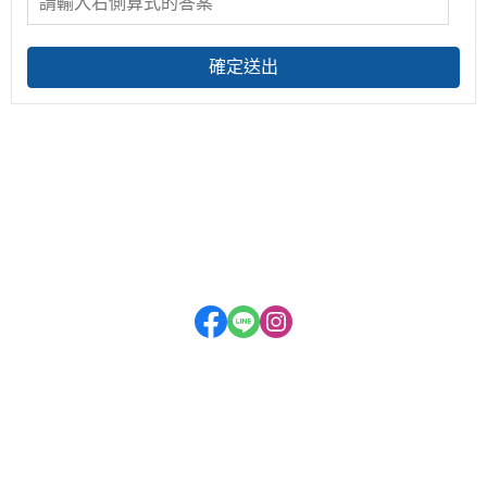
確定送出
關於
全部商品
付款方式說明
會員權益說明