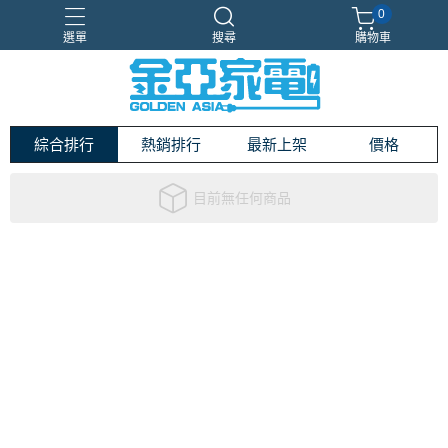
0
選單
搜尋
購物車
Samsung
新品上市
智慧冰箱
獨家設計
現場體驗
綜合排行
熱銷排行
最新上架
價格
目前無任何商品
關於
全部商品
付款方式說明
會員權益說明