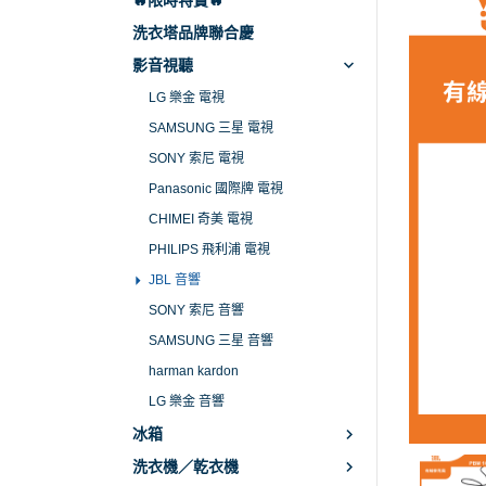
🔥限時特賣🔥
CHI
洗衣塔品牌聯合慶
影音視聽
PHI
LG 樂金 電視
JBL
SAMSUNG 三星 電視
SO
SONY 索尼 電視
SA
Panasonic 國際牌 電視
harm
CHIMEI 奇美 電視
LG
PHILIPS 飛利浦 電視
JBL 音響
SONY 索尼 音響
SAMSUNG 三星 音響
harman kardon
LG 樂金 音響
冰箱
洗衣機／乾衣機