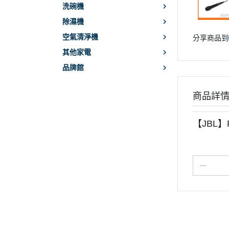
洗碗機
除濕機
空氣清淨機
分享商品到
其他家電
品牌館
商品詳
【JBL】