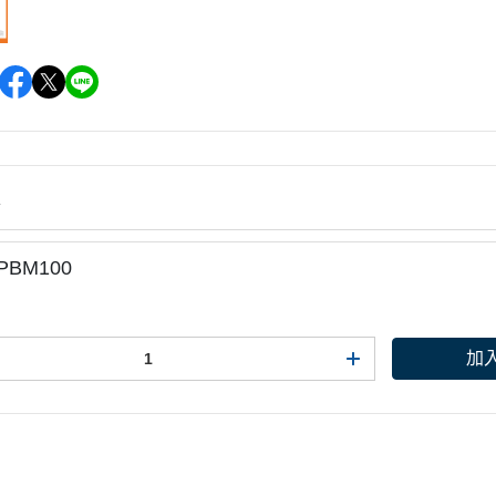
情
PBM100
加